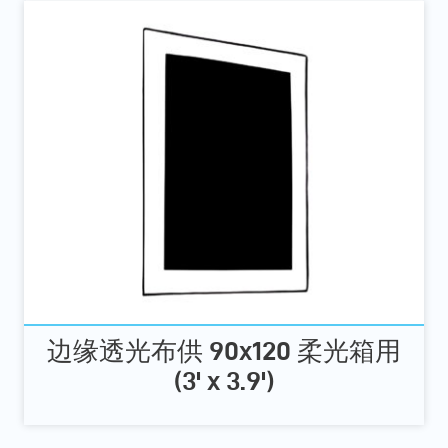
边缘透光布供 90x120 柔光箱用
(3' x 3.9')