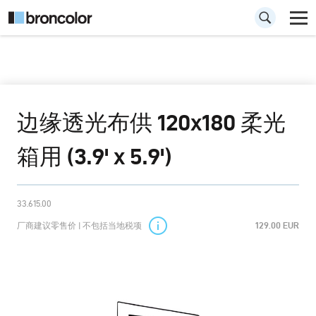
边缘透光布供 120x180 柔光
箱用 (3.9' x 5.9')
33.615.00
厂商建议零售价 | 不包括当地税项
129.00 EUR