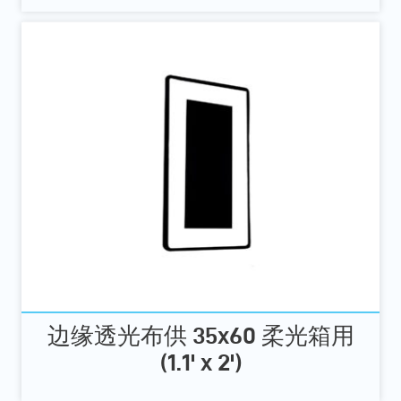
边缘透光布供 35x60 柔光箱用
(1.1' x 2')