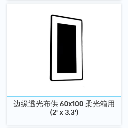
边缘透光布供 60x100 柔光箱用
(2' x 3.3')