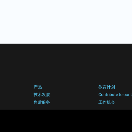
产品
教育计划
技术发展
Contribute to our 
售后服务
工作机会