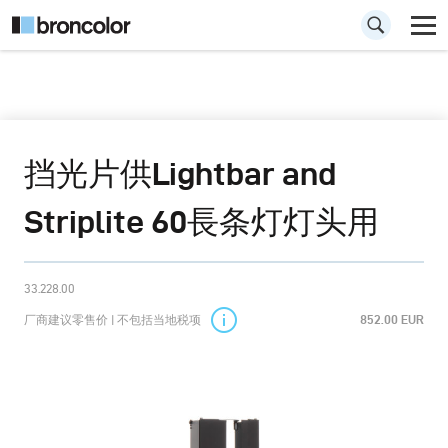
挡光片供Lightbar and
Striplite 60長条灯灯头用
33.228.00
厂商建议零售价 | 不包括当地税项
852.00 EUR