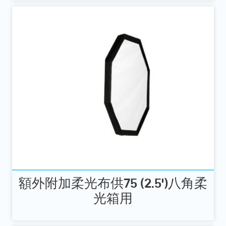
額外附加柔光布供75 (2.5')八角柔
光箱用