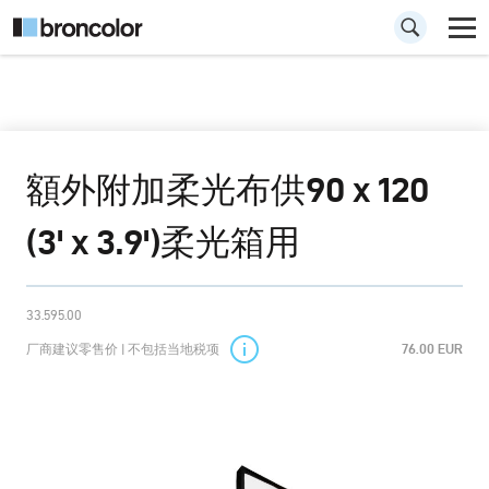
額外附加柔光布供90 x 120
(3' x 3.9')柔光箱用
33.595.00
厂商建议零售价 | 不包括当地税项
76.00 EUR