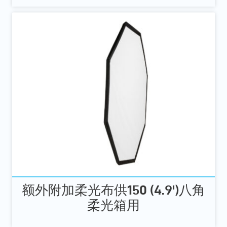
额外附加柔光布供150 (4.9')八角
柔光箱用