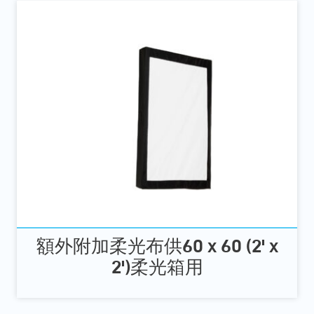
額外附加柔光布供60 x 60 (2' x
2')柔光箱用