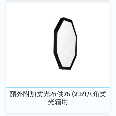
額外附加柔光布供75 (2.5')八角柔
光箱用