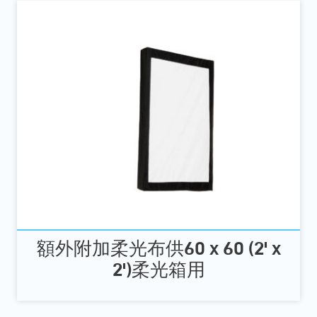
額外附加柔光布供60 x 60 (2' x
2')柔光箱用