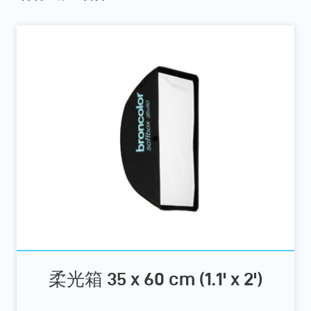
柔光箱 35 x 60 cm (1.1' x 2')