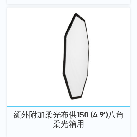
额外附加柔光布供150 (4.9')八角
柔光箱用