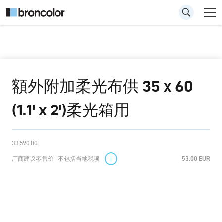
額外附加柔光布供 35 x 60
(1.1' x 2')柔光箱用
33.590.00
厂商建议零售价 | 不包括当地税项
53.00 EUR