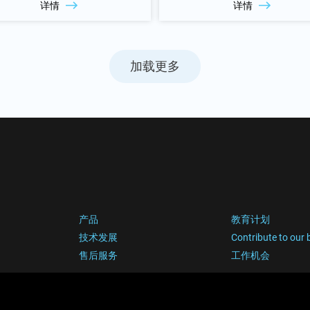
详情
详情
加载更多
产品
教育计划
技术发展
Contribute to our 
售后服务
工作机会