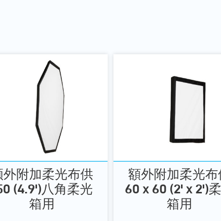
额外附加柔光布供
額外附加柔光布
50 (4.9')八角柔光
60 x 60 (2' x 2'
箱用
箱用