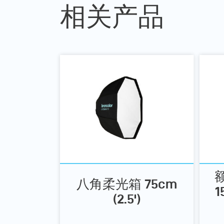
相关产品
八角柔光箱 75cm
1
(2.5')