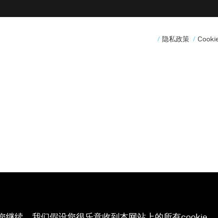
隐私政策
Cook
您继续，我们假设您很乐意收到本网站上的所有cookie。 有