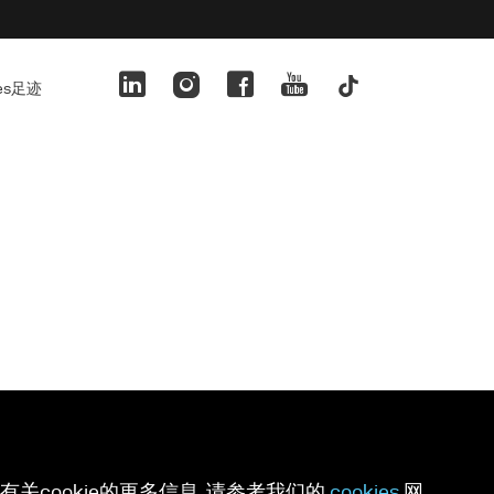
ies足迹
关cookie的更多信息, 请参考我们的
cookies
网