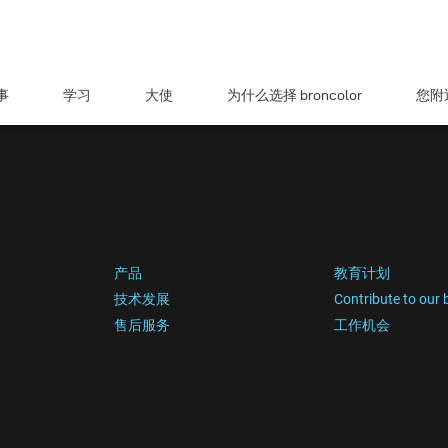
事
学习
大使
为什么选择 broncolor
您附近
产品
教育计划
技术发展
Contribute to our 
售后服务
工作机会