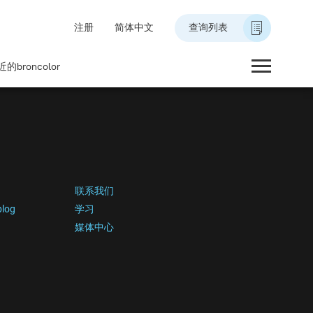
注册
简体中文
查询列表
的broncolor
联系我们
blog
学习
媒体中心