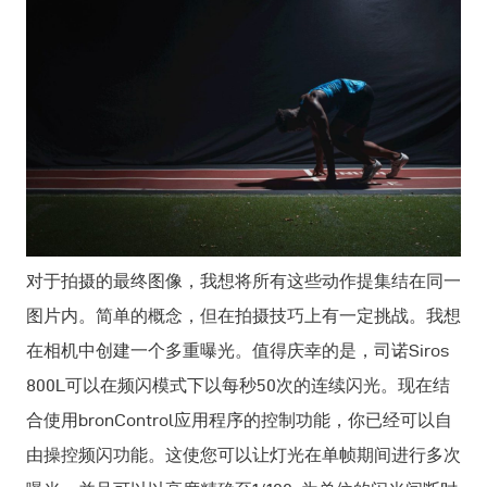
对于拍摄的最终图像，我想将所有这些动作提集结在同一
图片内。简单的概念，但在拍摄技巧上有一定挑战。我想
在相机中创建一个多重曝光。值得庆幸的是，司诺Siros
800L可以在频闪模式下以每秒50次的连续闪光。现在结
合使用bronControl应用程序的控制功能，你已经可以自
由操控频闪功能。这使您可以让灯光在单帧期间进行多次