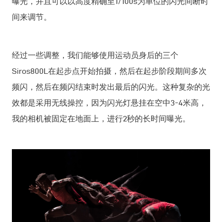
曝光，并且可以以高度精确至1/100s为单位的闪光间断时
间来调节。
经过一些调整，我们能够使用运动员身后的三个
Siros800L在起步点开始拍摄，然后在起步阶段期间多次
频闪，然后在频闪结束时发出最后的闪光。这种复杂的光
效都是采用无线操控，因为闪光灯悬挂在空中3-4米高，
我的相机被固定在地面上，进行2秒的长时间曝光。