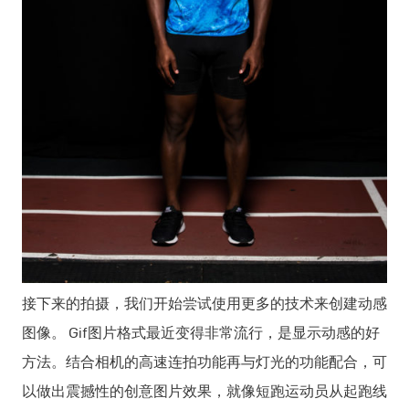
接下来的拍摄，我们开始尝试使用更多的技术来创建动感
图像。 Gif图片格式最近变得非常流行，是显示动感的好
方法。结合相机的高速连拍功能再与灯光的功能配合，可
以做出震撼性的创意图片效果，就像短跑运动员从起跑线