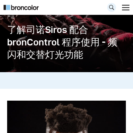
产品
了解司诺Siros 配合
bronControl 程序使用 - 频
闪和交替灯光功能