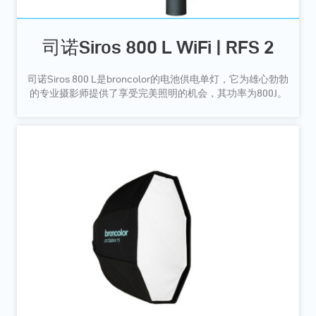
司诺Siros 800 L WiFi | RFS 2
司诺Siros 800 L是broncolor的电池供电单灯，它为雄心勃勃
的专业摄影师提供了享受完美照明的机会，其功率为800J。