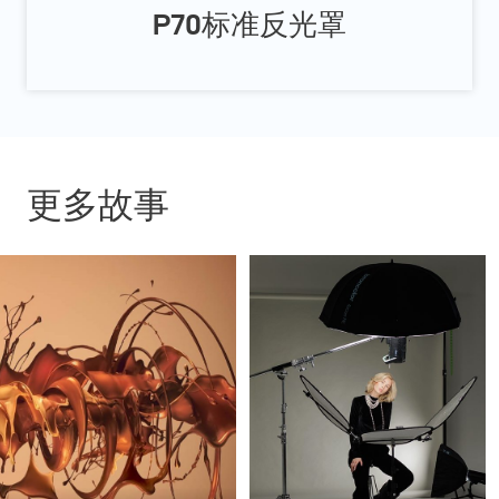
P70标准反光罩
更多故事