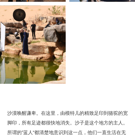
沙漠唤醒谦卑。在这里，由模特儿的精致足印到骆驼的宽
脚印，所有足迹都很快地消失。沙子是这个地方的主人。
所谓的“蓝人”都清楚地意识到这一点，他们一直生活在无