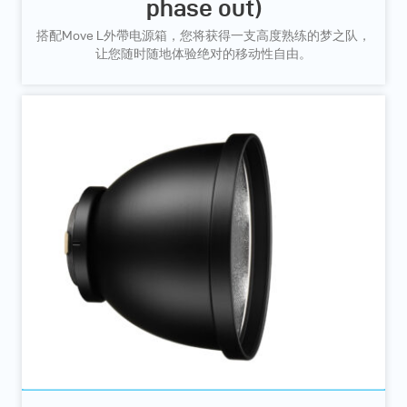
phase out)
搭配Move L外帶电源箱，您将获得一支高度熟练的梦之队，
让您随时随地体验绝对的移动性自由。