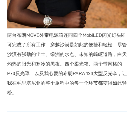
两台布朗MOVE外带电源箱连同四个MobiLED闪光灯头即
可完成了所有工作。穿越沙漠是如此的便捷和轻松。尽管
沙漠有强劲的尘土、绿洲的水点、未知的崎岖道路，白天
灼热的阳光和寒冷的黑夜。四个柔光箱、两个带网格的
P70反光罩，以及我心爱的布朗PARA 133大型反光伞，让
我在毛里塔尼亚的整个旅程中的每一个环节都变得如此轻
松。