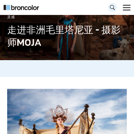
灵感
走进非洲毛里塔尼亚 - 摄影
师MOJA