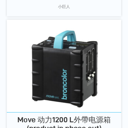
小巨人
Move 动力1200 L外帶电源箱