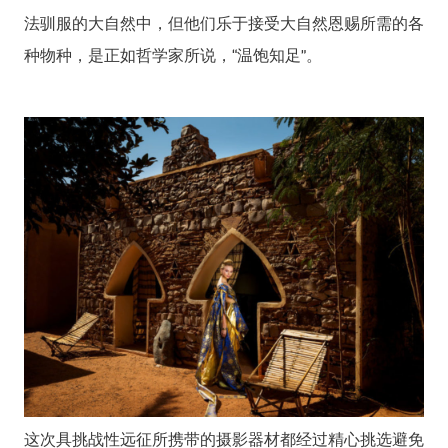
法驯服的大自然中，但他们乐于接受大自然恩赐所需的各
种物种，是正如哲学家所说，“温饱知足”。
这次具挑战性远征所携带的摄影器材都经过精心挑选避免