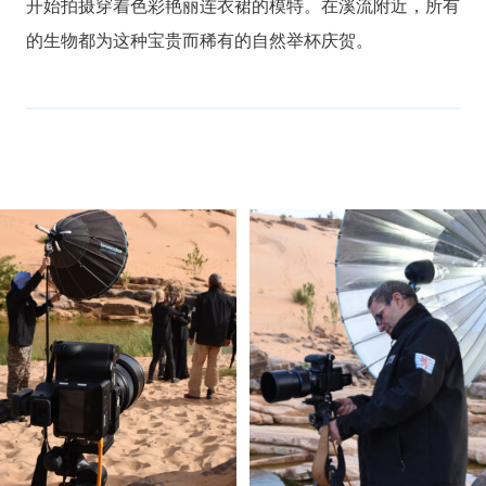
开始拍摄穿着色彩艳丽连衣裙的模特。在溪流附近，所有
的生物都为这种宝贵而稀有的自然举杯庆贺。