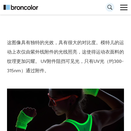
How to UV紫外线
这图像具有独特的光效，具有很大的对比度。模特儿的运
灯罩拍摄
动上衣仅由紫外线附件的光线照亮，这使得运动衣面料的
纹理更加闪耀。 UV附件阻挡可见光，只有UV光（约300-
315nm）通过附件。