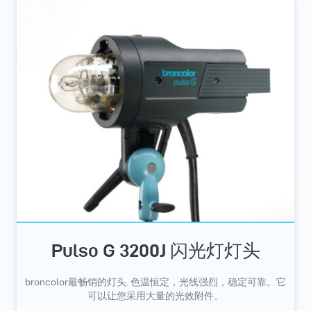
Pulso G 3200J 闪光灯灯头
broncolor最畅销的灯头. 色温恒定，光线强烈，稳定可靠。它
可以让您采用大量的光效附件。