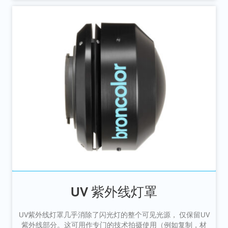
UV 紫外线灯罩
UV紫外线灯罩几乎消除了闪光灯的整个可见光源， 仅保留UV
紫外线部分。这可用作专门的技术拍摄使用（例如复制，材