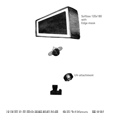
这张照片是用中画幅相机拍摄，焦距为120mm，曝光时