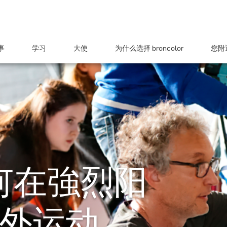
事
学习
大使
为什么选择 broncolor
您附近
 如何在強烈阳
外运动