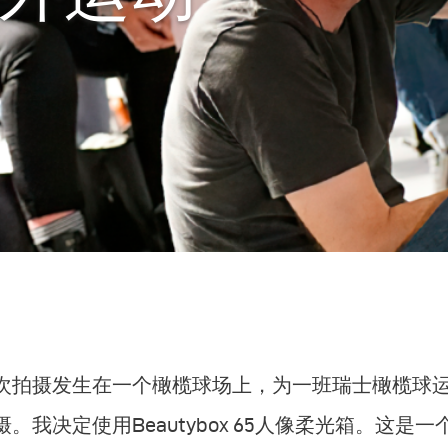
次拍摄发生在一个橄榄球场上，为一班瑞士橄榄球
摄。我决定使用Beautybox 65人像柔光箱。这