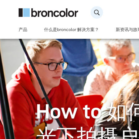
产品
什么是broncolor 解决方案？
新资讯与故
How to
光下拍摄户