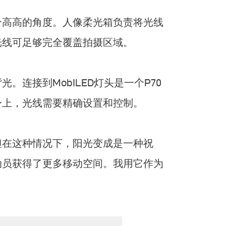
。
个高高的角度。人像柔光箱负责将光线
光线可足够完全覆盖拍摄区域。
连接到MobILED灯头是一个P70
身上，光线需要精确设置和控制。
但在这种情况下，阳光变成是一种祝
动员获得了更多移动空间。我用它作为