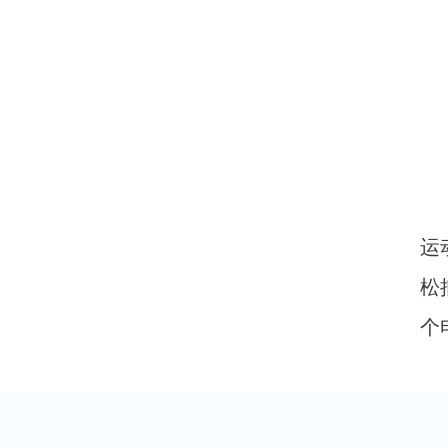
运
松
个