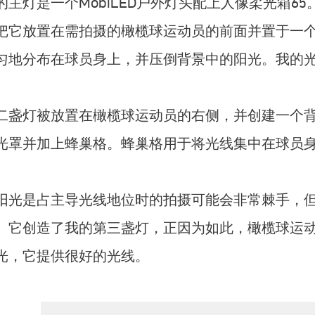
的主灯是一个MobiLED户外灯头配上人像柔光箱65
把它放置在需拍摄的橄榄球运动员的前面并置于一
匀地分布在球员身上，并压倒背景中的阳光。我的
二盏灯被放置在橄榄球运动员的右侧，并创建一个背光。
光罩并加上蜂巢格。蜂巢格用于将光线集中在球员
阳光是占主导光线地位时的拍摄可能会非常棘手，
。它创造了我的第三盏灯，正因为如此，橄榄球运
光，它提供很好的光线。