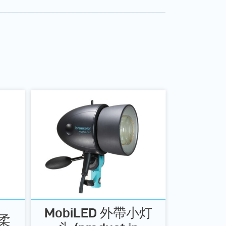
MobiLED 外帶小灯
像柔