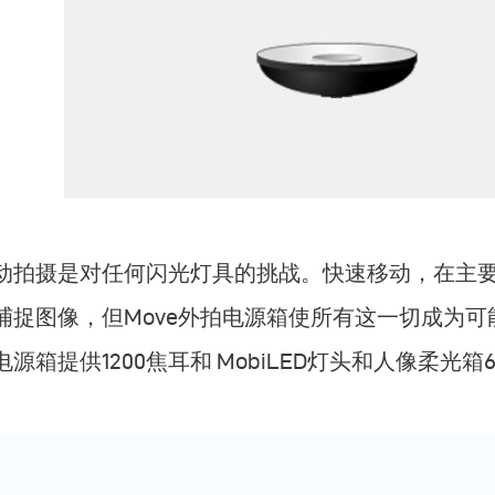
动拍摄是对任何闪光灯具的挑战。快速移动，在主
捕捉图像，但Move外拍电源箱使所有这一切成为可
电源箱提供1200焦耳和 MobiLED灯头和人像柔光