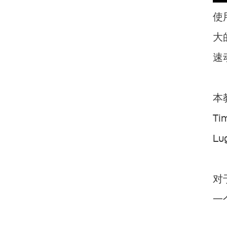
使
大
速
本
T
L
对
一