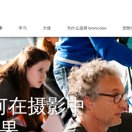
事
学习
大使
为什么选择 broncolor
您附近
 如何在摄影中
果