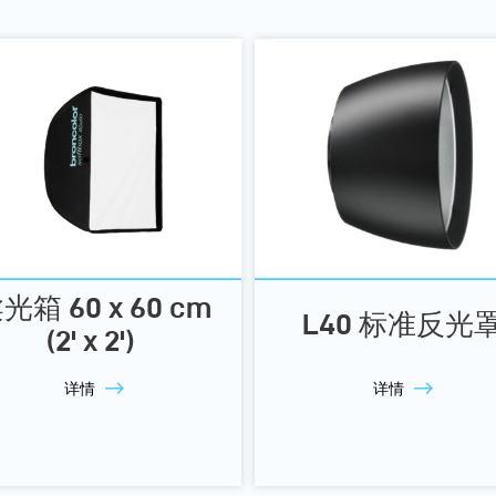
光箱 60 x 60 cm
L40 标准反光
(2' x 2')
详情
详情