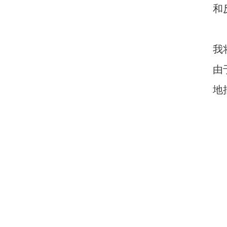
和
我
由
地