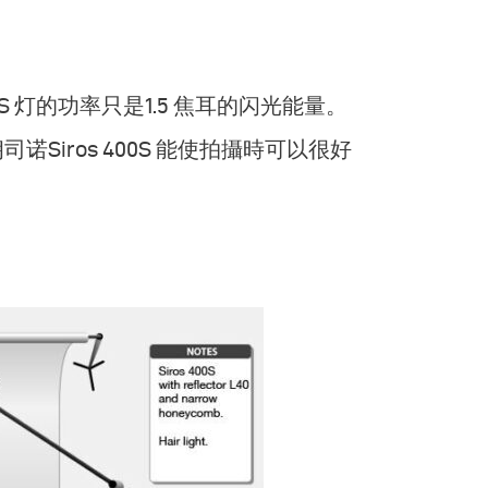
0S 灯的功率只是1.5 焦耳的闪光能量。
iros 400S 能使拍攝時可以很好