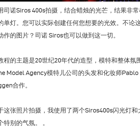
用司诺Siros 400s拍摄，结合蜡烛的光芒，结果非
的单灯。您可以实际创建任何您想要的光效。不论
动作的图片？司诺 Siros也可以做到这一切。
教程的主题是20世纪20年代的造型，模特和整体
ime Model Agency模特儿公司的头发和化妆师Pabl
uggen合作。
于这张照片拍摄，我使用了两个Siros400s闪光
个特别的气氛。 。