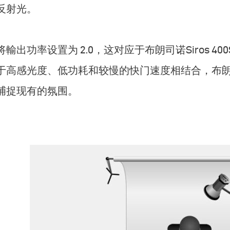
反射光。
将輸出功率设置为 2.0，这对应于布朗司诺Siros 40
于高感光度、低功耗和较慢的快门速度相结合，布朗司诺S
捕捉现有的氛围。