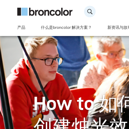
产品
什么是broncolor 解决方案？
新资讯与故
How to
创建烛光效