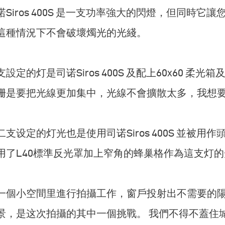
诺Siros 400S 是一支功率強大的閃燈，但同時
這種情況下不會破壞燭光的光綫。
支設定的灯是司诺Siros 400S 及配上60x60 
栅是要把光線更加集中，光線不會擴散太多，我想
二支设定的灯光也是使用司诺Siros 400S 並被
用了L40標準反光罩加上窄角的蜂巢格作為這支灯
一個小空間里進行拍攝工作，窗戶投射出不需要的
景，是这次拍攝的其中一個挑戰。 我們不得不蓋住