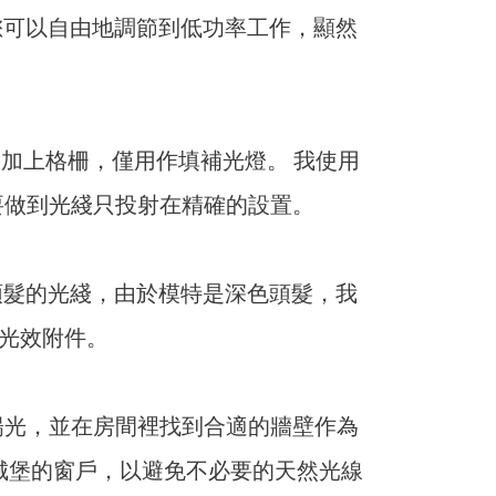
它讓您可以自由地調節到低功率工作，顯然
柔光箱及加上格柵，僅用作填補光燈。 我使用
要做到光綫只投射在精確的設置。
用作頭髮的光綫，由於模特是深色頭髮，我
的光效附件。
陽光，並在房間裡找到合適的牆壁作為
城堡的窗戶，以避免不必要的天然光線