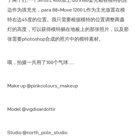
了两个灯,一个Siros L 400加上120 x180柔光箱在模特的左
边作为填充光，para 88+Move 1200 L作为主光放置在模
特右边45度的位置。我只需要根据模特的位置调整两盏
灯的高度，可以获得模特躺在地板上的那张照片，以及那
张需要photoshop合成的照片中的模特素材。
哦，拍摄一共用了100个气球……
Make up @pinkcolours_makeup
Model @vigdisardottir
Studio @north_pole_studio