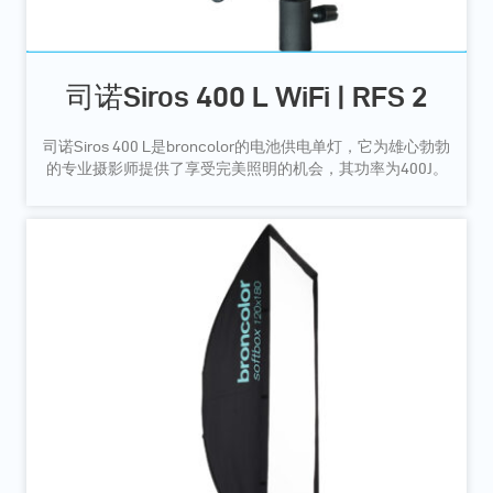
司诺Siros 400 L WiFi | RFS 2
司诺Siros 400 L是broncolor的电池供电单灯，它为雄心勃勃
的专业摄影师提供了享受完美照明的机会，其功率为400J。