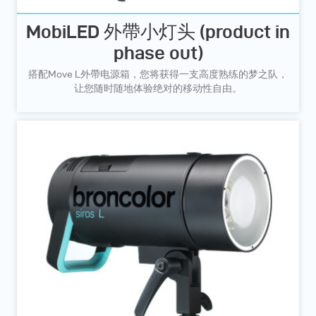
MobiLED 外帶小灯头 (product in
phase out)
搭配Move L外帶电源箱，您将获得一支高度熟练的梦之队，
让您随时随地体验绝对的移动性自由。