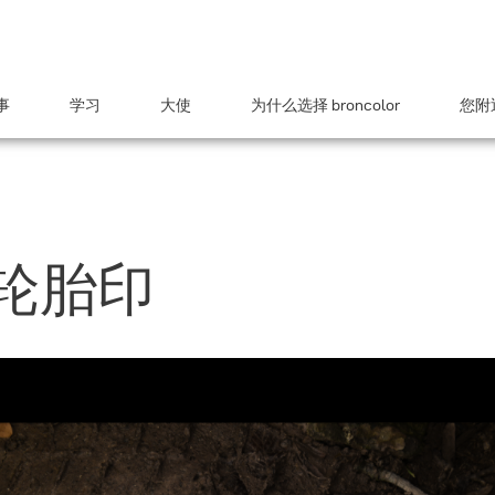
事
学习
大使
为什么选择 broncolor
您附近
轮胎印