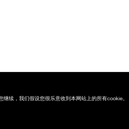
您继续，我们假设您很乐意收到本网站上的所有cookie。 有