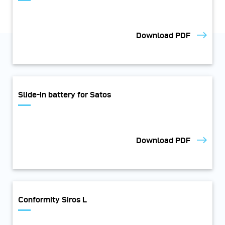
Download PDF
Slide-in battery for Satos
Download PDF
Conformity Siros L