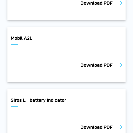
Download PDF
Mobil A2L
Download PDF
Siros L - battery indicator
Download PDF