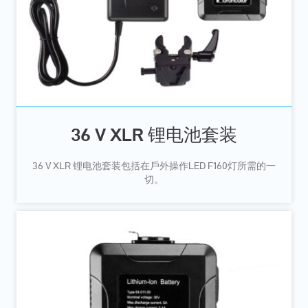
36 V XLR 锂电池套装
36 V XLR 锂电池套装包括在戶外操作LED F160灯所需的一
切。