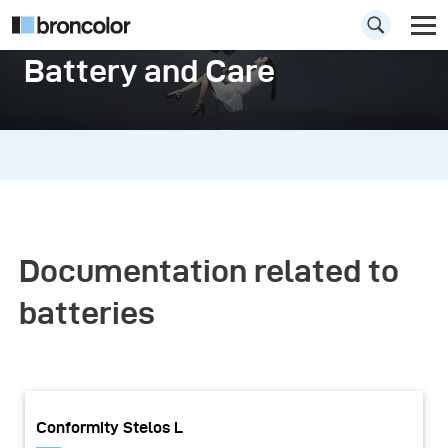
Battery and Care
Documentation related to
batteries
Conformity Stelos L