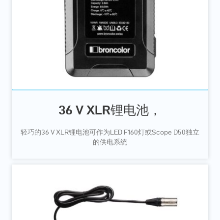
36 V XLR锂电池，
轻巧的36 V XLR锂电池可作为LED F160灯或Scope D50独立
的供电系统