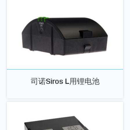
司诺Siros L用锂电池