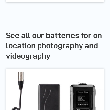
See all our batteries for on
location photography and
videography