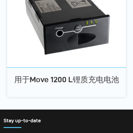
用于Move 1200 L锂质充电电池
Stay up-to-date