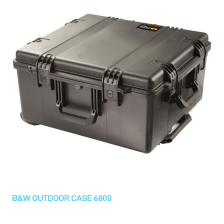
B&W OUTDOOR CASE 6800