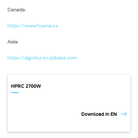
Canada:
https://www.foama.ca
Asia:
https://dgjinhui.en.alibaba.com
HPRC 2700W
Download in EN