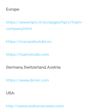
Europe:
https://www.hprc.it/en/pages/hprc/foam-
company.html
https://mycasebuilder.eu
https://foamstudio.com
Germany, Switzerland, Austria:
https://www.dimer.com
USA:
http://www.seahorsecases.com