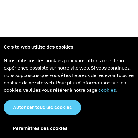
Ce site web utilise des cookies
Nous utilisons des cookies pour vous offrir la meilleure
expérience possible sur notre site web. Si vous continuez,
nous supposons que vous êtes heureux de recevoir tous les
Restez informé
cookies de ce site web. Pour plus d'informations sur les
cookies, veuillez vous référer à notre page
cookies
.
Inscrivez-vous à la newsletter broncolor. Laissez-vous inspirer
par nos histoires, apprenez de nouvelles configurations
Autoriser tous les cookies
d'éclairage et restez informé.
S'inscrire
Paramètres des cookies