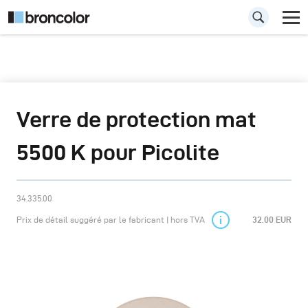
Verre de protection mat
5500 K pour Picolite
34.335.00
Prix de détail suggéré par le fabricant | hors TVA
32.00 EUR