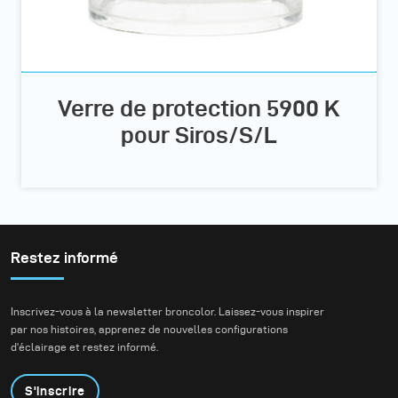
Verre de protection 5900 K
pour Siros/S/L
Restez informé
Inscrivez-vous à la newsletter broncolor. Laissez-vous inspirer
par nos histoires, apprenez de nouvelles configurations
d'éclairage et restez informé.
S'inscrire