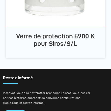
Verre de protection 5900 K
pour Siros/S/L
Restez informé
Inscrivez-vous à la newsletter broncolor. Laissez-vous inspirer
par nos histoires, apprenez de nouvelles configurations
d'éclairage et restez informé.