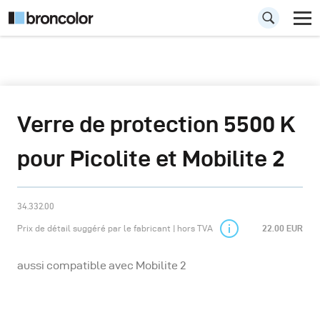
Verre de protection 5500 K
pour Picolite et Mobilite 2
34.332.00
Prix de détail suggéré par le fabricant | hors TVA
22.00 EUR
aussi compatible avec Mobilite 2