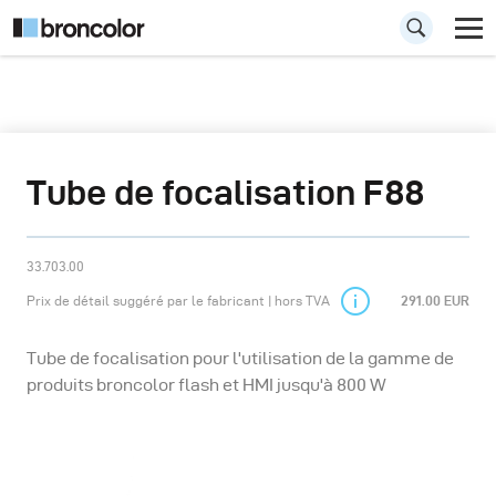
Tube de focalisation F88
33.703.00
Prix de détail suggéré par le fabricant | hors TVA
291.00 EUR
Tube de focalisation pour l'utilisation de la gamme de
produits broncolor flash et HMI jusqu'à 800 W