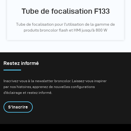
Tube de focalisation F133
Tube de focalisation pour l'utilisation de la gamme de
produits broncolor flash et HMI jusqu'à 800 W
Restez informé
Inscrivez-vous à la newsletter broncolor. Laissez-vous inspirer
par nos histoires, apprenez de nouvelles configurations
d'éclairage et restez informé.
S'inscrire
Produits
Programme éducatif