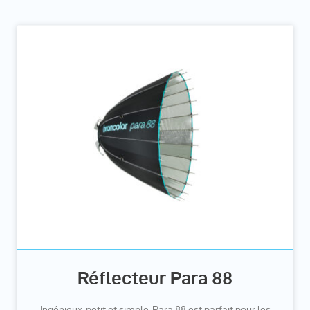
Réflecteur Para 88
Ingénieux, petit et simple, Para 88 est parfait pour les