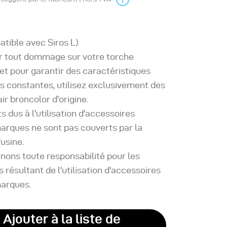
tible avec Siros L)
er tout dommage sur votre torche
et pour garantir des caractéristiques
s constantes, utilisez exclusivement des
ir broncolor d'origine.
s dus à l'utilisation d'accessoires
arques ne sont pas couverts par la
'usine.
nons toute responsabilité pour les
ésultant de l'utilisation d'accessoires
marques.
Ajouter à la liste de