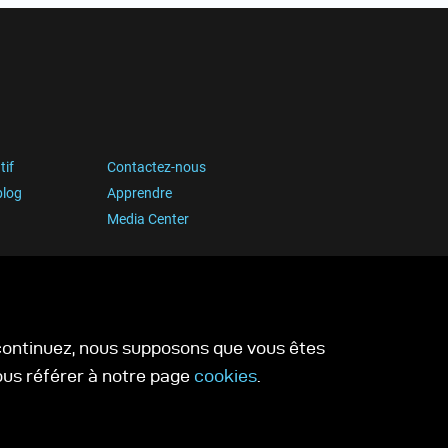
tif
Contactez-nous
blog
Apprendre
Media Center
s continuez, nous supposons que vous êtes
vous référer à notre page
cookies
.
ookies