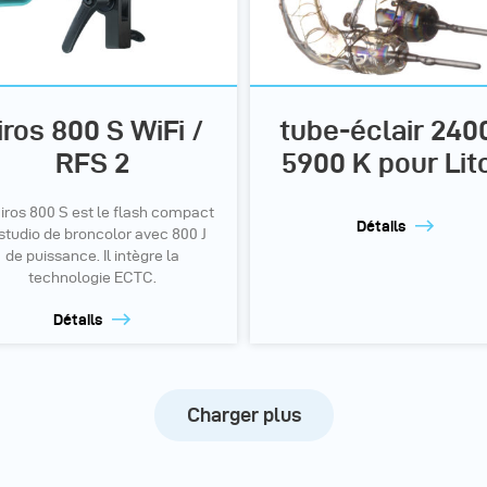
iros 800 S WiFi /
tube-éclair 2400
RFS 2
5900 K pour Lit
iros 800 S est le flash compact
Détails
studio de broncolor avec 800 J
de puissance. Il intègre la
technologie ECTC.
Détails
Charger plus