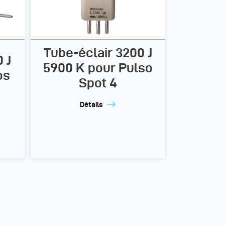
Tube-éclair 3200 J
 J
5900 K pour Pulso
os
Spot 4
Détails