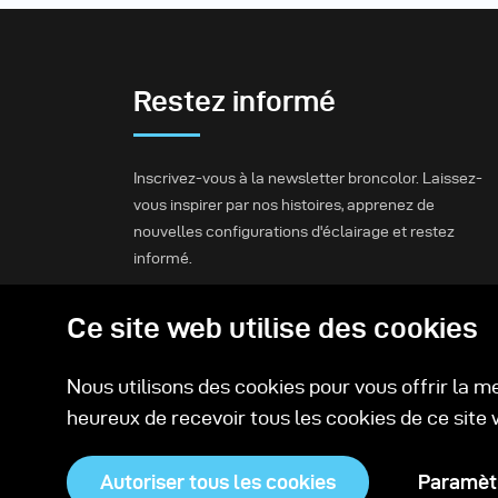
Restez informé
Inscrivez-vous à la newsletter broncolor. Laissez-
vous inspirer par nos histoires, apprenez de
nouvelles configurations d'éclairage et restez
informé.
Ce site web utilise des cookies
S'inscrire
Nous utilisons des cookies pour vous offrir la m
heureux de recevoir tous les cookies de ce site 
Autoriser tous les cookies
Paramètr