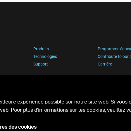
Produits
Programme éduca
Technologies
Contribute to our 
Support
Carrière
eilleure expérience possible sur notre site web. Si vou
web. Pour plus d'informations sur les cookies, veuillez 
es des cookies
Politique de confidentialité
C