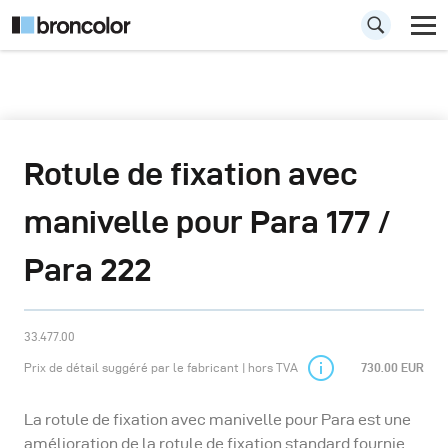
Rotule de fixation avec
manivelle pour Para 177 /
Para 222
33.477.00
Prix de détail suggéré par le fabricant | hors TVA
730.00 EUR
La rotule de fixation avec manivelle pour Para est une
amélioration de la rotule de fixation standard fournie