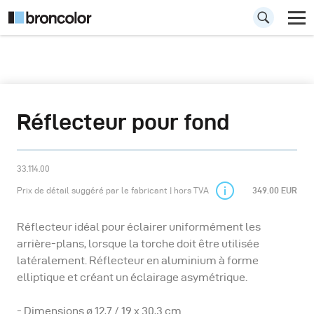
Réflecteur pour fond
33.114.00
Prix de détail suggéré par le fabricant | hors TVA
349.00 EUR
Réflecteur idéal pour éclairer uniformément les
arrière-plans, lorsque la torche doit être utilisée
latéralement. Réflecteur en aluminium à forme
elliptique et créant un éclairage asymétrique.
- Dimensions ø 12,7 / 19 x 30,3 cm