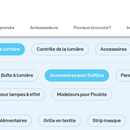
prendre
Ambassadeurs
Pourquoi broncolor?
b
e lumière
Contrôle de la lumière
Accessoires
Boîte à lumière
Accessoires pour Softbox
Para
pour lampes à effet
Modeleurs pour Picolite
plémentaires
Grille en textile
Strip masque