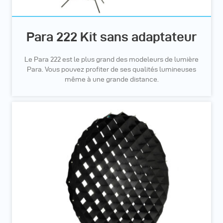
Para 222 Kit sans adaptateur
Le Para 222 est le plus grand des modeleurs de lumière
Para. Vous pouvez profiter de ses qualités lumineuses
même à une grande distance.