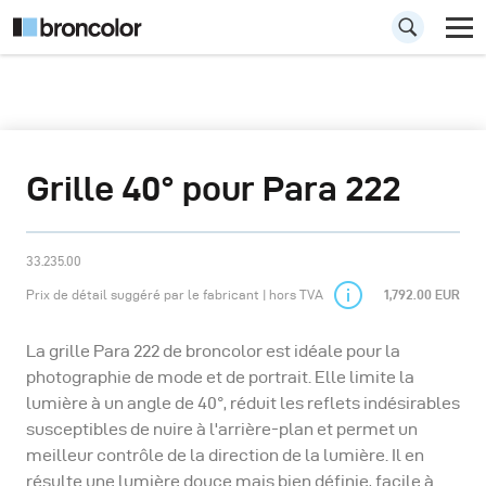
Grille 40° pour Para 222
33.235.00
Prix de détail suggéré par le fabricant | hors TVA
1,792.00 EUR
La grille Para 222 de broncolor est idéale pour la
photographie de mode et de portrait. Elle limite la
lumière à un angle de 40°, réduit les reflets indésirables
susceptibles de nuire à l'arrière-plan et permet un
meilleur contrôle de la direction de la lumière. Il en
résulte une lumière douce mais bien définie, facile à