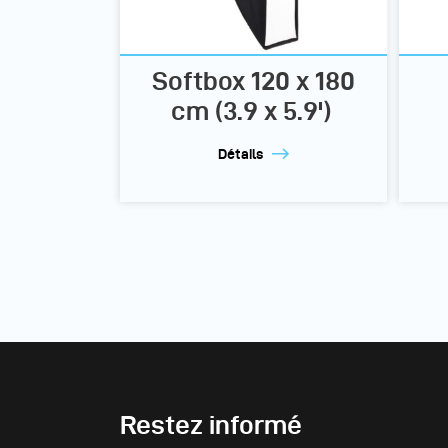
Softbox 120 x 180
cm (3.9 x 5.9')
Détails
Restez informé