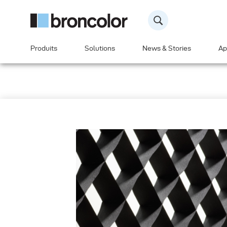
Produits
Solutions
News & Stories
Ap