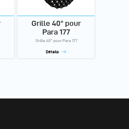
r
Grille 40° pour
Para 177
Grille 40° pour Para 177
Détails