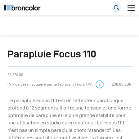
Parapluie Focus 110
33.576.00
Prix de détail suggéré par le fabricant | hors TVA
230.00 EUR
Le parapluie Focus 110 est un réflecteur parabolique
profond à 12 segments. Il offre une tension et une forme
optimale de parapluie et la plus grande stabilité pour
une utilisation en studio ou en extérieur. Le Focus 110
n'est pas un simple parapluie photo "standard". Les
différences sont clairement visibles. La lumière est