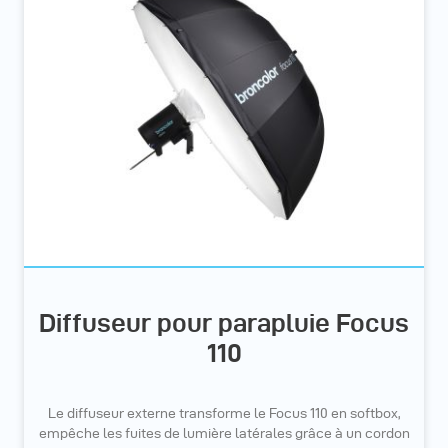
Diffuseur pour parapluie Focus
110
Le diffuseur externe transforme le Focus 110 en softbox,
empêche les fuites de lumière latérales grâce à un cordon