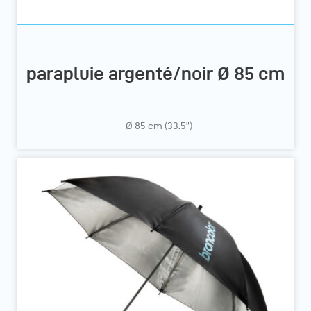
parapluie argenté/noir Ø 85 cm
- Ø 85 cm (33.5”)