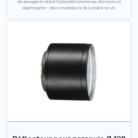
de serrage et réduit l’intensité lumineuse d’environ un
diaphragme – deux modeleurs de lumière en un.