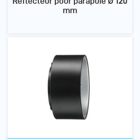
Réflecteur pour parapuie Ø 120
mm