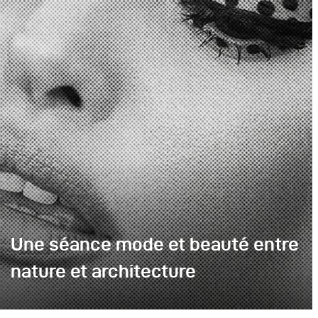
Une séance mode et beauté entre
nature et architecture
Pour ce projet, nous avons imaginé une séance