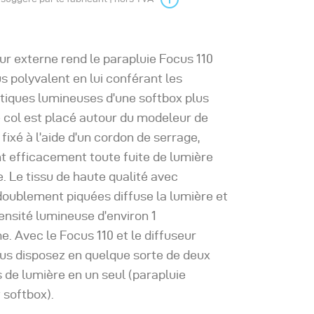
ur externe rend le parapluie Focus 110
s polyvalent en lui conférant les
tiques lumineuses d’une softbox plus
 col est placé autour du modeleur de
 fixé à l’aide d’un cordon de serrage,
 efficacement toute fuite de lumière
e. Le tissu de haute qualité avec
oublement piquées diffuse la lumière et
ntensité lumineuse d’environ 1
. Avec le Focus 110 et le diffuseur
us disposez en quelque sorte de deux
de lumière en un seul (parapluie
 softbox).