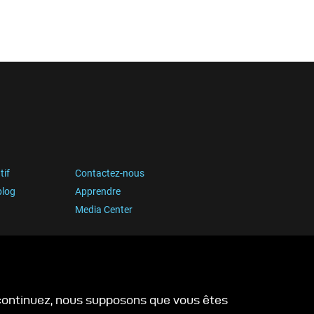
tif
Contactez-nous
blog
Apprendre
Media Center
s continuez, nous supposons que vous êtes