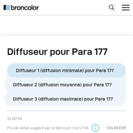
Diffuseur pour Para 177
Diffuseur 1 (diffusion minimale) pour Para 177
Diffuseur 2 (diffusion moyenne) pour Para 177
Diffuseur 3 (diffusion maximale) pour Para 177
33.287.00
Prix de détail suggéré par le fabricant | hors TVA
534.00 EUR