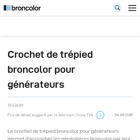
Crochet de trépied
broncolor pour
générateurs
35.626.00
Prix de détail suggéré par le fabricant | hors TVA
54.00 EUR
Le crochet de trépied broncolor pour générateurs
permet d'accrocher les générateurs broncolor par leur