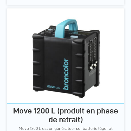
Move 1200 L (produit en phase
de retrait)
Move 1200 L est un générateur sur batterie léger et