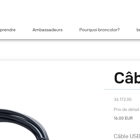
prendre
Ambassadeurs
Pourquoi broncolor?
b
Câ
36.172.00
Prix de détai
16.00 EUR
Câble USB