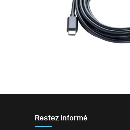
Restez informé