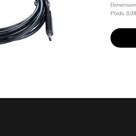
Dimension
Poids: 0,0