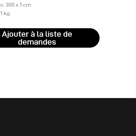
s: 300 x 1 cm
81 kg
Ajouter à la liste de
demandes