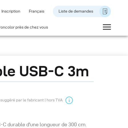
Inscription
Français
Liste de demandes
roncolor près de chez vous
ble USB-C 3m
l suggéré par le fabricant | hors TVA
-C durable d'une longueur de 300 cm.