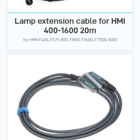
Lamp extension cable for HMI
400-1600 20m
for HMI F400, F575.800, F800, F1600, FT800.1600