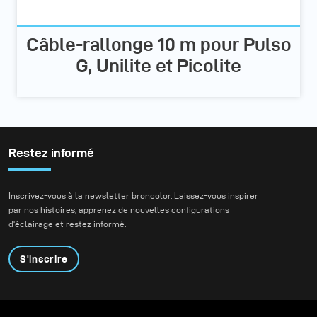
Câble-rallonge 10 m pour Pulso
G, Unilite et Picolite
Restez informé
Inscrivez-vous à la newsletter broncolor. Laissez-vous inspirer
par nos histoires, apprenez de nouvelles configurations
d'éclairage et restez informé.
S'inscrire
Produits
Programme éducatif