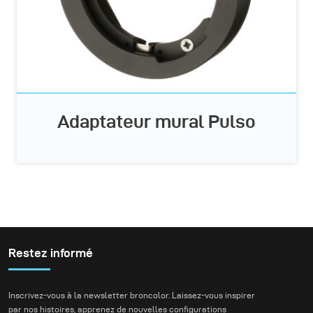
Adaptateur mural Pulso
Restez informé
Inscrivez-vous à la newsletter broncolor. Laissez-vous inspirer
par nos histoires, apprenez de nouvelles configurations