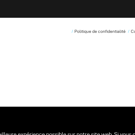
Politique de confidentialité
C
eilleure expérience possible sur notre site web. Si vou