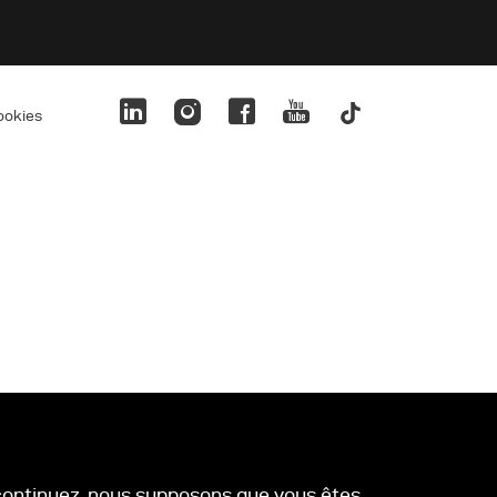
ookies
s continuez, nous supposons que vous êtes