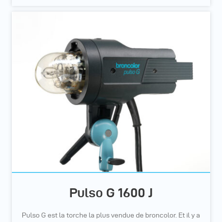
Pulso G 1600 J
Pulso G est la torche la plus vendue de broncolor. Et il y a