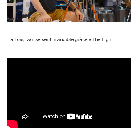
Parfois, Ivan se sent invincible grâce à The Light.