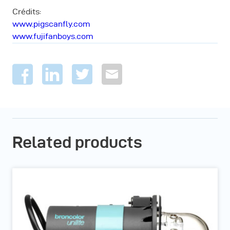
Crédits:
www.pigscanfly.com
www.fujifanboys.com
Related products