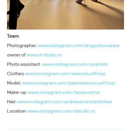
Team
Photographer:
www.instagram.com/dragosborcanea
owner of
www.d-studio.ro
Photo assistant :
www.instagram.com/cjcphoto
Clothes:
www.instagram.com/anaradu.official
Model:
www.instagram.com/gabrielailiescuofficial
Make-up:
www.instagram.com/taniacozma
Hair:
www.instagram.com/andreeaconstantinhair
Location:
www.instagram.com/dstudio.ro