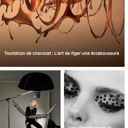
Tourbillon de chocolat : L'art de figer une éclaboussure
Pour cette image, David Lund a utilisé une pile de flûtes
à champagne jetables en plastique bon marché. Il en a
retiré les pieds, percé un trou au centre de chacune
d'elles, puis les a empilées sur une perceuse. Cela a
créé une structure rotative à plusieurs niveaux capable
de retenir le liquide avant de le libérer.
Une séance mode et