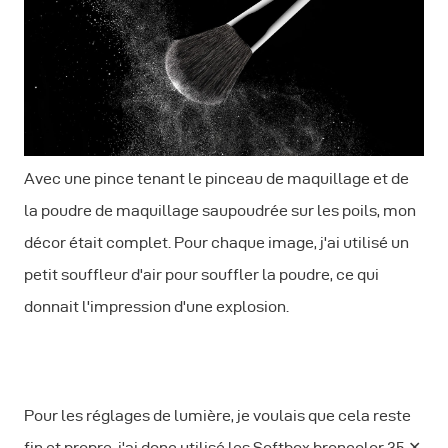
Avec une pince tenant le pinceau de maquillage et de
la poudre de maquillage saupoudrée sur les poils, mon
décor était complet. Pour chaque image, j'ai utilisé un
petit souffleur d'air pour souffler la poudre, ce qui
donnait l'impression d'une explosion.
Pour les réglages de lumière, je voulais que cela reste
fin et propre, j'ai donc utilisé les Softbox broncolor 35 ✕