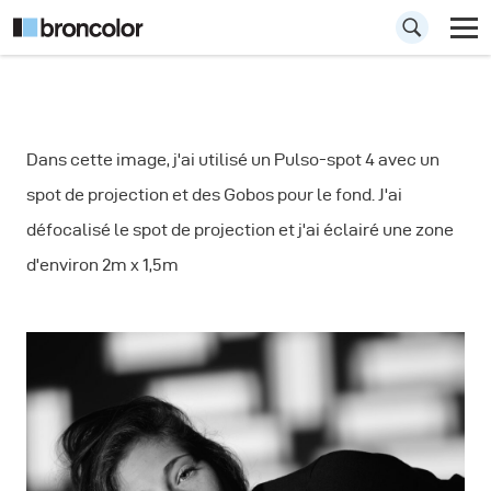
Comment
Dans cette image, j'ai utilisé un Pulso-spot 4 avec un
photographier un
spot de projection et des Gobos pour le fond. J'ai
portrait en noir et
défocalisé le spot de projection et j'ai éclairé une zone
blanc
d'environ 2m x 1,5m