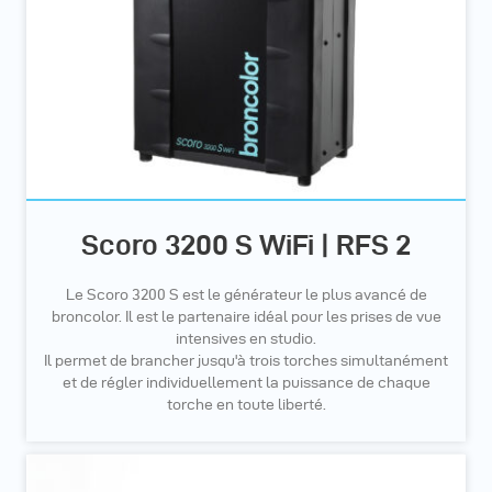
Scoro 3200 S WiFi | RFS 2
Le Scoro 3200 S est le générateur le plus avancé de
broncolor. Il est le partenaire idéal pour les prises de vue
intensives en studio.
Il permet de brancher jusqu'à trois torches simultanément
et de régler individuellement la puissance de chaque
torche en toute liberté.