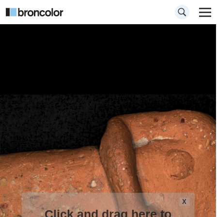
X
Click and drag here to