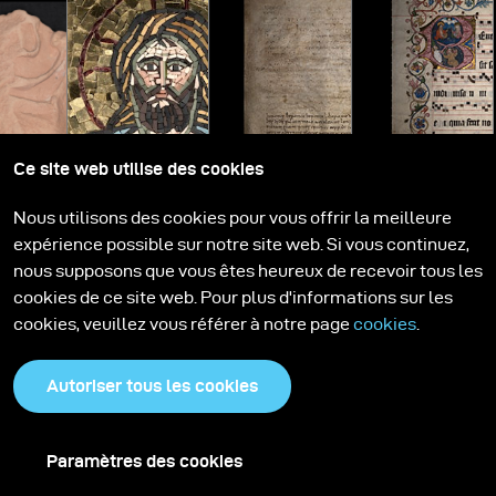
Ce site web utilise des cookies
Nous utilisons des cookies pour vous offrir la meilleure
expérience possible sur notre site web. Si vous continuez,
nous supposons que vous êtes heureux de recevoir tous les
Restez informé
cookies de ce site web. Pour plus d'informations sur les
cookies, veuillez vous référer à notre page
cookies
.
Inscrivez-vous à la newsletter broncolor. Laissez-vous inspirer
par nos histoires, apprenez de nouvelles configurations
Autoriser tous les cookies
d'éclairage et restez informé.
S'inscrire
Paramètres des cookies