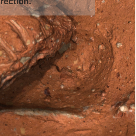
rection.