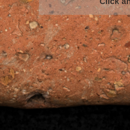
Click an