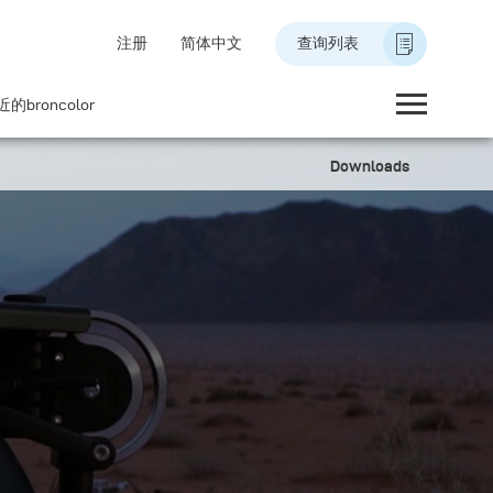
注册
简体中文
查询列表
的broncolor
Downloads