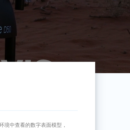
b环境中查看的数字表面模型，