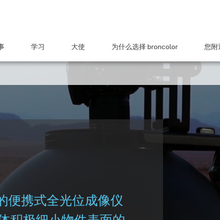
事
学习
大使
为什么选择 broncolor
您附近
技术的便携式全光位成像仪
出体积极细小物件表面的