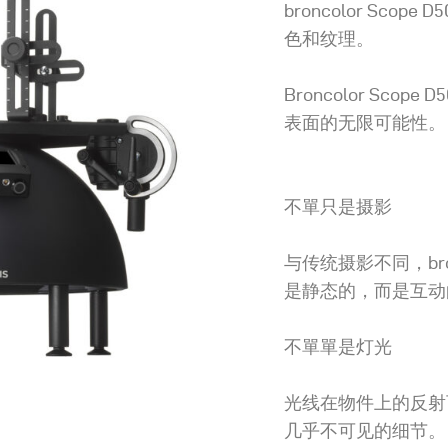
broncolor Sc
色和纹理。
Broncolor Sc
表面的无限可能性。
不單只是摄影
与传统摄影不同，bron
是静态的，而是互动
不單單是灯光
光线在物件上的反射
几乎不可见的细节。