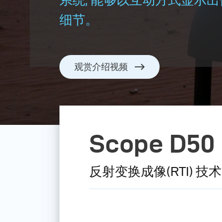
细节。
观赏介绍视频
Scope D50
反射变换成像(RTI) 技术