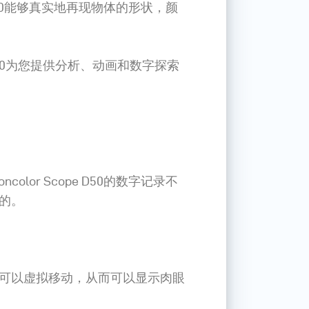
ope D50能够真实地再现物体的形状，颜
ope D50为您提供分析、动画和数字探索
color Scope D50的数字记录不
的。
可以虚拟移动，从而可以显示肉眼