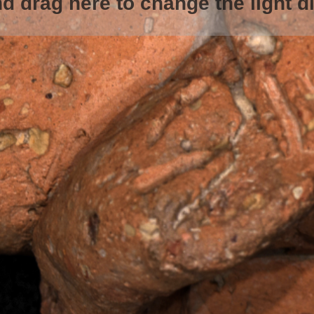
d drag here to change the light di