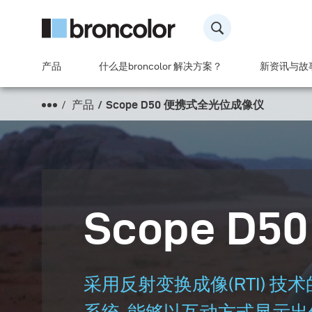
产品
什么是broncolor 解决方案？
新资讯与故
产品
Scope D50 便携式全光位成像仪
Scope D50
采用反射变换成像(RTI) 
系统, 能够以互动方式显示