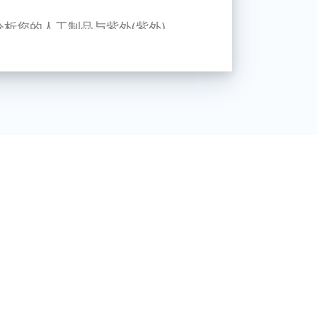
分析您的人工制品与紫外(紫外)、
可创建表面模型。
our online knowledge base