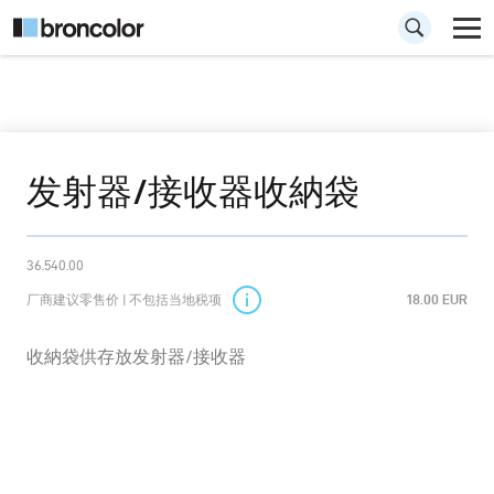
发射器/接收器收納袋
36.540.00
厂商建议零售价 | 不包括当地税项
18.00 EUR
收納袋供存放发射器/接收器