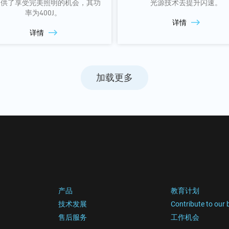
提供了享受完美照明的机会，其功
光源技术去提升闪速。
率为400J。
详情
详情
加载更多
产品
教育计划
技术发展
Contribute to our 
售后服务
工作机会