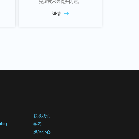
光源技术去提升闪速。
详情
联系我们
blog
学习
媒体中心