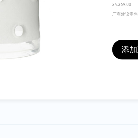
34.369.00
厂商建议零售
添加