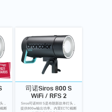
S
司诺Siros 800 S
WiFi / RFS 2
灯头，
Siros司诺800 S是布朗新款单灯头，
C截断
提供800w输出功率。内置ECTC截断