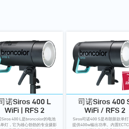
司诺Siros 400 L
司诺Siros 400 
WiFi | RFS 2
WiFi / RFS 2
Siros 400 L是broncolor的电池
Siros司诺400 S是布朗新款单
电单灯，它为雄心勃勃的专业摄影
提供400w输出功率。内置ECT