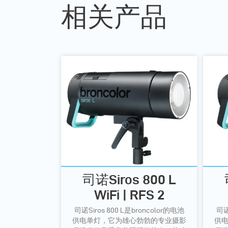
相关产品
司诺Siros 800 L
WiFi | RFS 2
司诺Siros 800 L是broncolor的电池
司诺
供电单灯，它为雄心勃勃的专业摄影
供