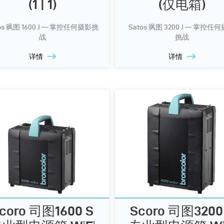
(1 | 1)
(仅电箱)
os 飒图 1600 J — 掌控任何摄影挑
Satos 飒图 3200 J — 掌控任
战
挑战
详情
详情
coro 司图1600 S
Scoro 司图3200