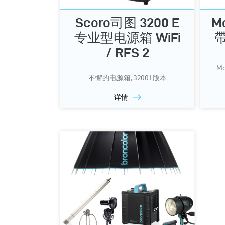
Scoro司图 3200 E
M
专业型电源箱 WiFi
帶
/ RFS 2
M
不懈的电源箱, 3200J 版本
详情