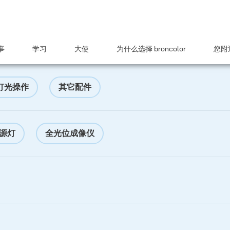
事
学习
大使
为什么选择 broncolor
您附近
灯光操作
其它配件
源灯
全光位成像仪