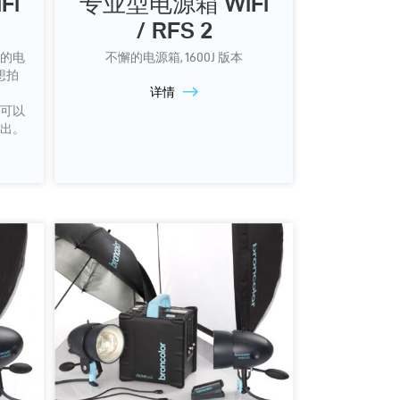
Fi
专业型电源箱 WiFi
/ RFS 2
先进的电
不懈的电源箱, 1600J 版本
想拍
详情
可以
出。