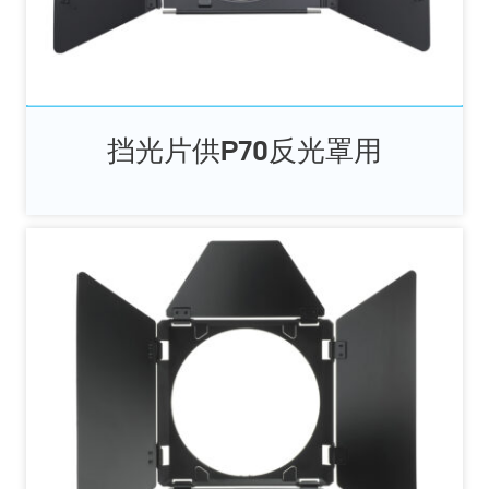
挡光片供P70反光罩用