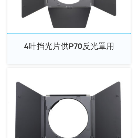
4叶挡光片供P70反光罩用