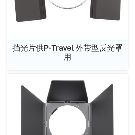
挡光片供P-Travel 外带型反光罩
用