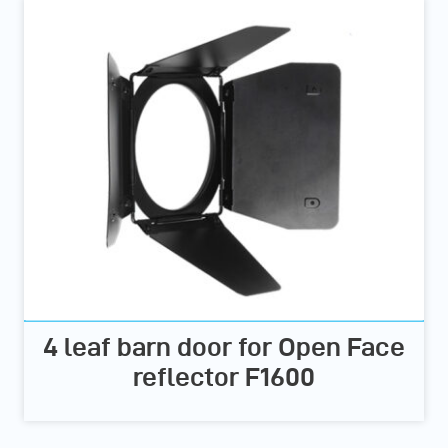
4 leaf barn door for Open Face
reflector F1600