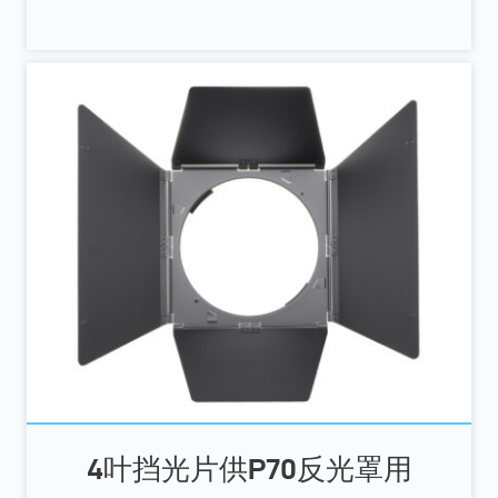
4叶挡光片供P70反光罩用