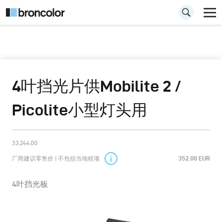
4叶挡光片供Mobilite 2 /
Picolite小型灯头用
33.244.00
厂商建议零售价 | 不包括当地税项
352.00 EUR
4叶挡光板