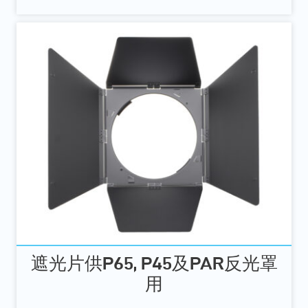
遮光片供P65, P45及PAR反光罩
用