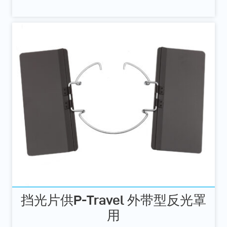
挡光片供P-Travel 外带型反光罩
用