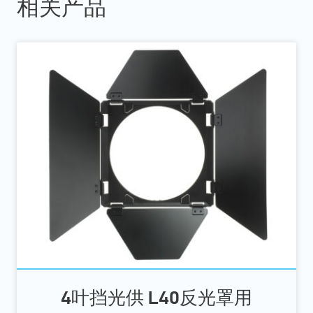
相关产品
4叶挡光供 L40反光罩用