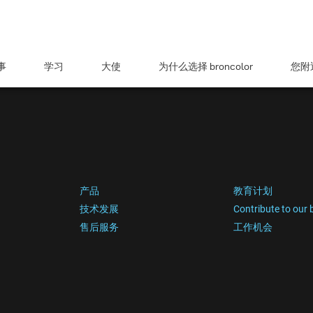
事
学习
大使
为什么选择 broncolor
您附近
产品
教育计划
技术发展
Contribute to our 
售后服务
工作机会