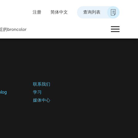
注册
简体中文
查询列表
的broncolor
联系我们
blog
学习
媒体中心