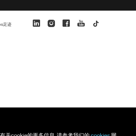
ies足迹
关cookie的更多信息, 请参考我们的
cookies
网