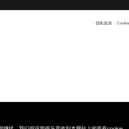
隐私政策
Cook
您继续，我们假设您很乐意收到本网站上的所有cookie。 有