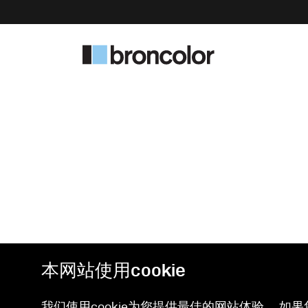
本网站使用cookie
我们使用cookie为您提供最佳的网站体验。 如果