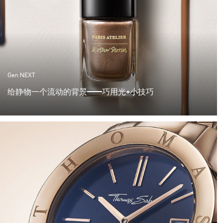
Gen NEXT
给静物一个流动的背景——巧用光+小技巧
今年我们想动手做一些更具实验性的尝试。于是我们找了
些指甲油，又去了五金店，看看现有道具能否组合出有趣
的效果。