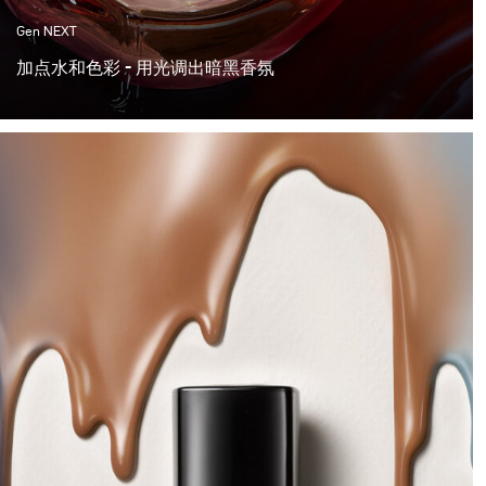
Gen NEXT
加点水和色彩 - 用光调出暗黑香氛
你好，你好！这个月是时候尝试新的拍摄，充满活力和动
力。所以我们决定尝试用水和颜色。