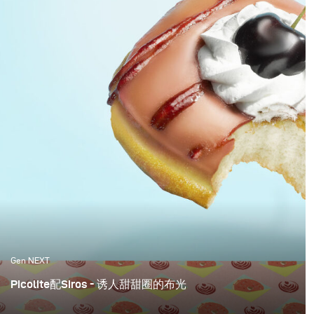
Gen NEXT
Picolite配Siros - 诱人甜甜圈的布光
位于柏林的Brammibals甜品店的甜甜圈给人一种难以忘