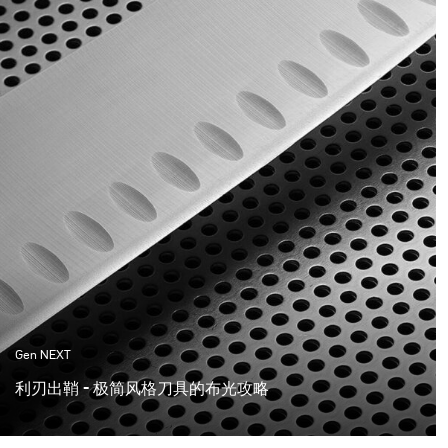
买的产品上。
product.
Gen NEXT
利刃出鞘 - 极简风格刀具的布光攻略
这次拍摄刀具，追求极简而时尚的风格。画面展示刀具的