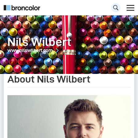
Nils Wilbert
www.nilswilbert.com
About Nils Wilbert