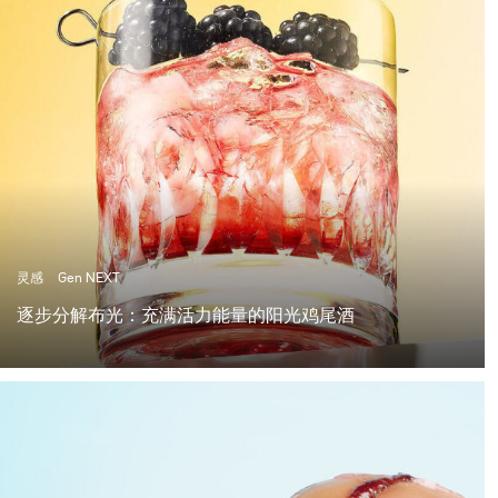
灵感
Gen NEXT
逐步分解布光：充满活力能量的阳光鸡尾酒
在柏林的最后几周非常棒，气温超过25度，阳光明媚，这
是拍摄夏日鸡尾酒的完美天气。