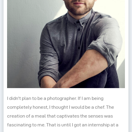
I didn't plan to be a photographer. If I am being
completely honest, I thought I would be a chef. The
creation of a meal that captivates the senses was
fascinating to me. That is until I got an internship at a