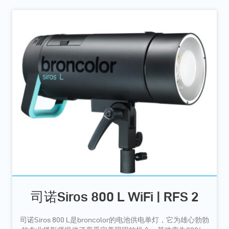
司诺Siros 800 L WiFi | RFS 2
司诺Siros 800 L是broncolor的电池供电单灯，它为雄心勃勃