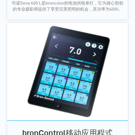
司诺Siros 400 L是broncolor的电池供电单灯，它为雄心勃勃
的专业摄影师提供了享受完美照明的机会，其功率为400J。
bronControl移动应用程式