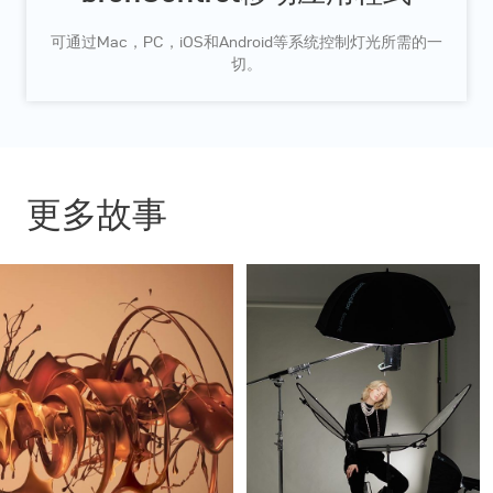
可通过Mac，PC，iOS和Android等系统控制灯光所需的一
切。
更多故事