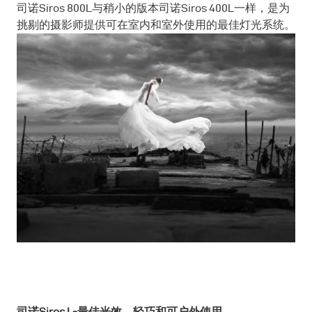
司诺Siros 800L与稍小的版本司诺Siros 400L一样，是为
挑剔的摄影师提供可在室内和室外使用的最佳灯光系统。
司诺Siros L-最佳光效，轻巧和可户外使用