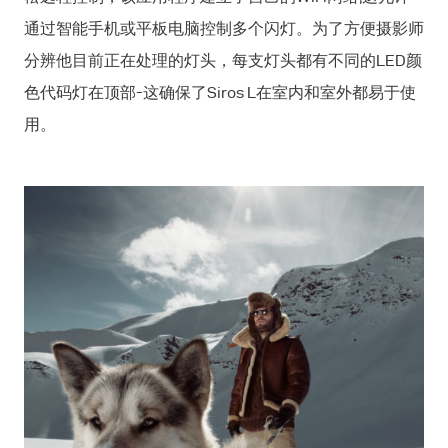
通过智能手机或平板电脑控制多个闪灯。为了方便摄影师
分辨他目前正在处理的灯头，每支灯头都有不同的LED颜
色代码灯在顶部-这确保了Siros L在室内和室外都易于使
用。