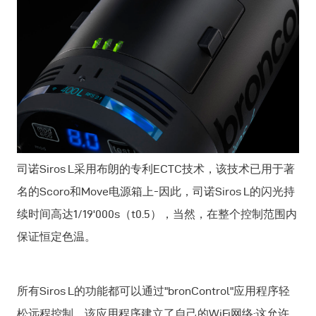
司诺Siros L采用布朗的专利ECTC技术，该技术已用于著
名的Scoro和Move电源箱上-因此，司诺Siros L的闪光持
续时间高达1/19'000s（t0.5），当然，在整个控制范围内
保证恒定色温。
所有Siros L的功能都可以通过"bronControl"应用程序轻
松远程控制，该应用程序建立了自己的WiFi网络;这允许