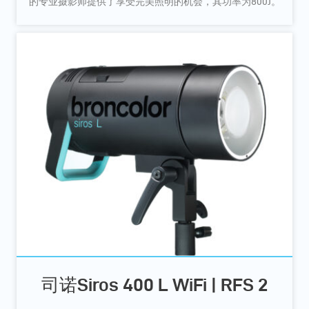
的专业摄影师提供了享受完美照明的机会，其功率为800J。
司诺Siros 400 L WiFi | RFS 2