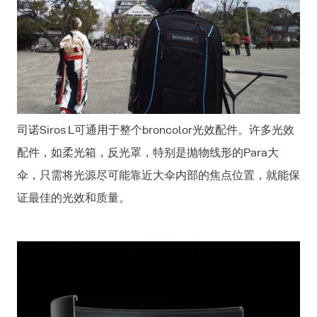
司诺Siros L可通用于整个broncolor光效配件。许多光效
配件，如柔光箱，反光罩，特别是抛物线形的Para大
伞，只需将光源尽可能靠近大伞内部的焦点位置，就能保
证最佳的光效和质量。