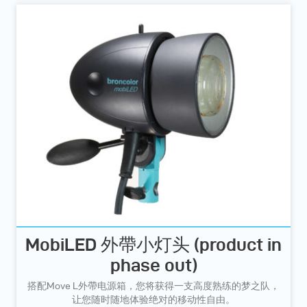
MobiLED 外帶小灯头 (product in
phase out)
搭配Move L外帶电源箱，您将获得一支高度熟练的梦之队，
让您随时随地体验绝对的移动性自由。