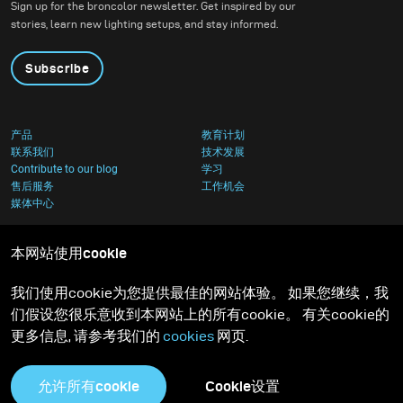
Sign up for the broncolor newsletter. Get inspired by our
architecture.
stories, learn new lighting setups, and stay informed.
Subscribe
产品
教育计划
联系我们
技术发展
Contribute to our blog
学习
售后服务
工作机会
媒体中心
本网站使用cookie
我们使用cookie为您提供最佳的网站体验。 如果您继续，我
们假设您很乐意收到本网站上的所有cookie。 有关cookie的
更多信息, 请参考我们的
cookies
网页.
允许所有cookie
Cookie设置
隐私政策
Cookies足迹